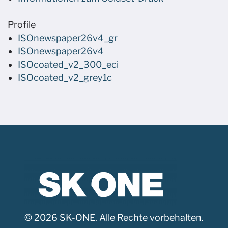
Profile
ISOnewspaper26v4_gr
ISOnewspaper26v4
ISOcoated_v2_300_eci
ISOcoated_v2_grey1c
© 2026 SK-ONE. Alle Rechte vorbehalten.