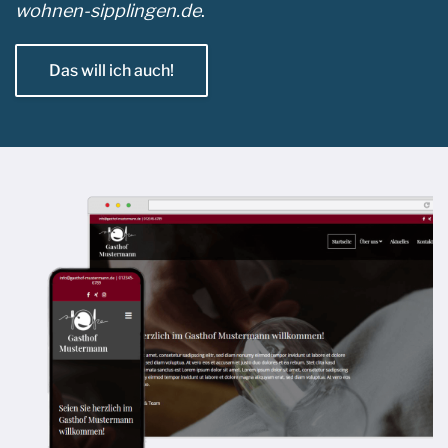
wohnen-sipplingen.de
. ​
Das will ich auch!