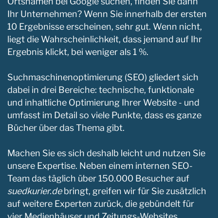
Ortsnamen bei Google suchen, finden Sie dann
Ihr Unternehmen? Wenn Sie innerhalb der ersten
10 Ergebnisse erscheinen, sehr gut. Wenn nicht,
liegt die Wahrscheinlichkeit, dass jemand auf Ihr
Ergebnis klickt, bei weniger als 1 %. ​
Suchmaschinenoptimierung (SEO) gliedert sich
dabei in drei Bereiche: technische, funktionale
und inhaltliche Optimierung Ihrer Website - und
umfasst im Detail so viele Punkte, dass es ganze
Bücher über das Thema gibt. ​
Machen Sie es sich deshalb leicht und nutzen Sie
unsere Expertise. Neben einem internen SEO-
Team das täglich über 150.000 Besucher auf
suedkurier.de
bringt, greifen wir für Sie zusätzlich
auf weitere Experten zurück, die gebündelt für
vier Medienhäuser und Zeitungs-Websites