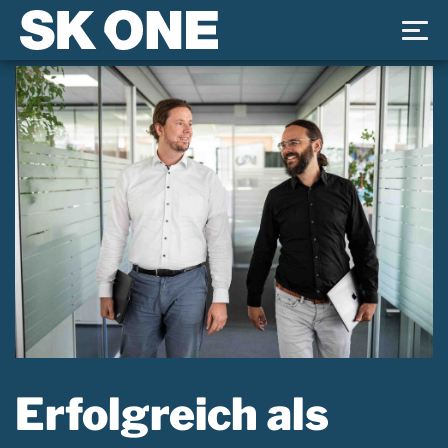
Erfolgreich als